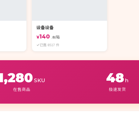
设备设备
140
¥
.8/箱
已售 8517 件
1,280
48
SKU
h
在售商品
极速发货