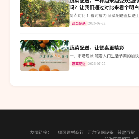
蔬菜配送，一种越来越受欢迎的
吗？让我们通过对比来看个明白
2026-07-22
蔬菜配送
蔬菜配送，让餐桌更精彩
一、市场现状 随着人们生活节奏的加
2026-07-22
蔬菜配送
友情链接：
绿可建材商行
汇尔仪器设备
普盈百货
前海国际钢琴
博