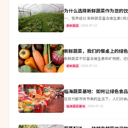
为什么选择新鲜蔬菜作为您的饮
一、营养成分 新鲜蔬菜富含维生素C
2026-07-22
新鲜蔬菜
新鲜蔬菜，我们的餐桌上的绿色
新鲜蔬菜不仅富含维生素和矿物质，还
2026-07-22
新鲜蔬菜
临海蔬菜基地：如何让绿色食品
在现代都市快节奏的生活下，人们对食
2026-07-22
临海蔬菜基地