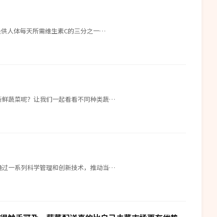
提供人体每天所需维生素C的三分之一…
新鲜蔬菜呢？让我们一起看看不同种类蔬…
通过一系列科学管理和创新技术，推动当…