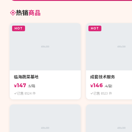
热销
商品
HOT
HOT
临海蔬菜基地
成套技术服务
147
146
¥
¥
.5/箱
.4/副
已售 8524 件
已售 8523 件