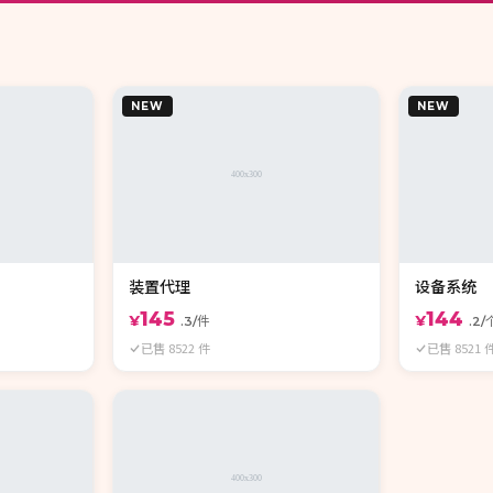
NEW
NEW
装置代理
设备系统
145
144
¥
¥
.3/件
.2/
已售 8522 件
已售 8521 