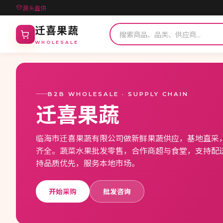
源头直供
迁喜果蔬
WHOLESALE
B2B WHOLESALE · SUPPLY CHAIN
迁喜果蔬
临海市迁喜果蔬有限公司做新鲜果蔬供应，基地直采
齐全。蔬菜水果批发零售，合作商超与食堂，支持配
持品质优先，服务本地市场。
开始采购
批发咨询