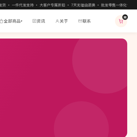
 · 一件代发支持 · 大客户专属折扣 · 7天无理由退换 · 批发零售一体化供应链服务
询
全部商品
资讯
关于
联系
▾